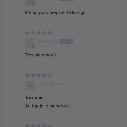
Parfait pour préparer le lissage
Anonyme
Très bien merci
Julien Dubois
Très bien
Au top je le racheterai