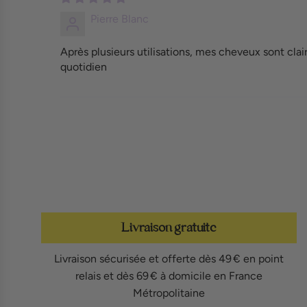
Pierre Blanc
Après plusieurs utilisations, mes cheveux sont clai
quotidien
Livraison gratuite
Livraison sécurisée et offerte dès 49 € en point
relais et dès 69 € à domicile en France
Métropolitaine