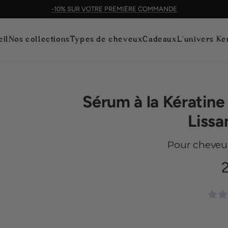
-10% SUR VOTRE PREMIÈRE COMMANDE
il
Nos collections
Types de cheveux
Cadeaux
L'univers Ke
Sérum à la Kératine
Lissa
Pour cheveu