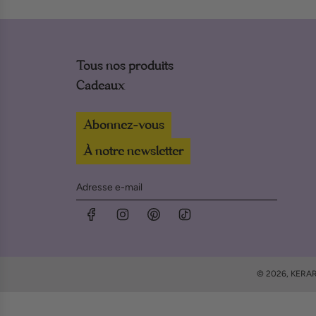
Tous nos produits
Cadeaux
Abonnez-vous
À notre newsletter
© 2026, KERA