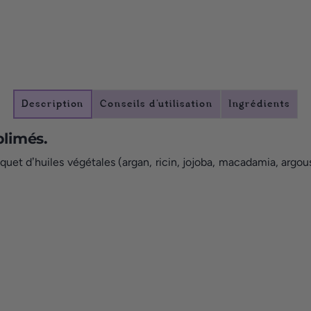
Description
Conseils d’utilisation
Ingrédients
blimés.
t dʼhuiles végétales (argan, ricin, jojoba, macadamia, argousie