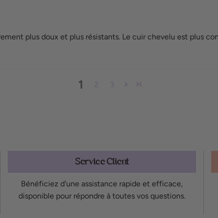
rement plus doux et plus résistants. Le cuir chevelu est plus con
1
2
3
Service Client
Bénéficiez d'une assistance rapide et efficace,
disponible pour répondre à toutes vos questions.