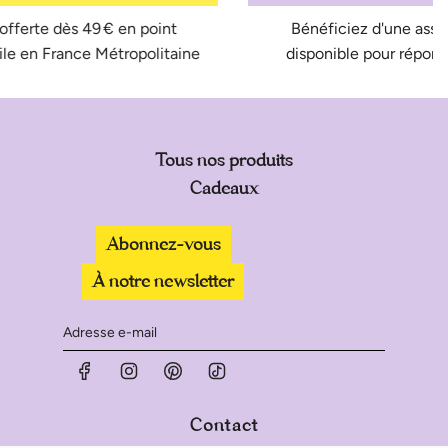
t
Bénéficiez d'une assistance rapide et efficace
taine
disponible pour répondre à toutes vos question
Tous nos produits
Cadeaux
Abonnez-vous
À notre newsletter
Contact