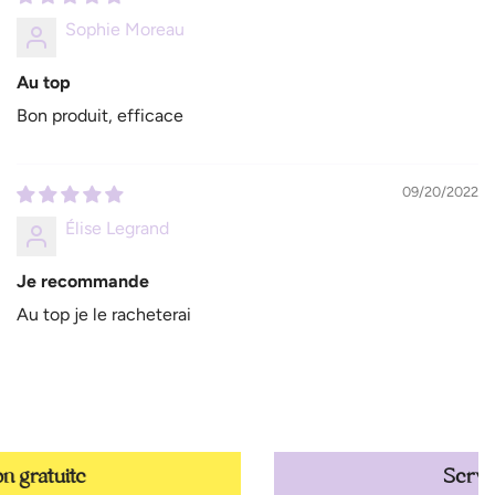
Sophie Moreau
Au top
Bon produit, efficace
09/20/2022
Élise Legrand
Je recommande
Au top je le racheterai
Service Client