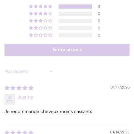
3
0
0
0
0
Écrire un avis
Sort by
01/17/2026
Justine
Je recommande cheveux moins cassants
01/14/2023