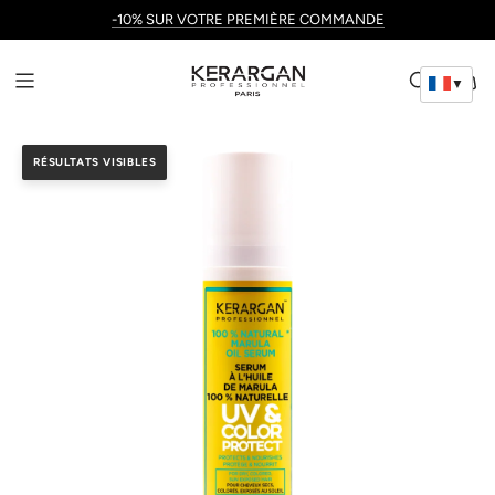
-10% SUR VOTRE PREMIÈRE COMMANDE
▼
RÉSULTATS VISIBLES