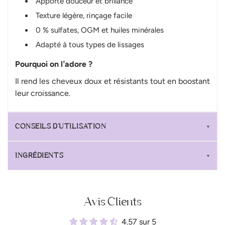
Apporte douceur et brillance
Texture légère, rinçage facile
0 % sulfates, OGM et huiles minérales
Adapté à tous types de lissages
Pourquoi on lʼadore ?
Il rend les cheveux doux et résistants tout en boostant
leur croissance.
CONSEILS D’UTILISATION
INGRÉDIENTS
Avis Clients
4.57 sur 5