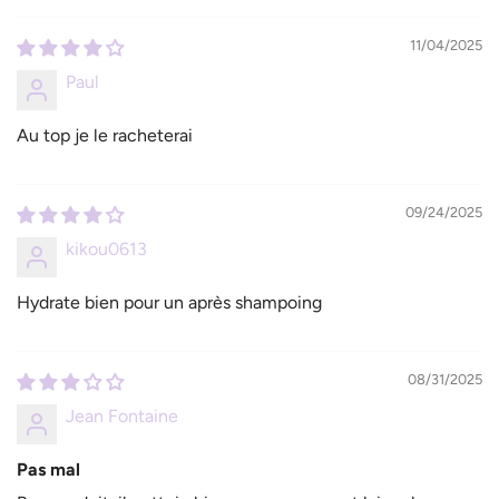
11/04/2025
Paul
Au top je le racheterai
09/24/2025
kikou0613
Hydrate bien pour un après shampoing
08/31/2025
Jean Fontaine
Pas mal