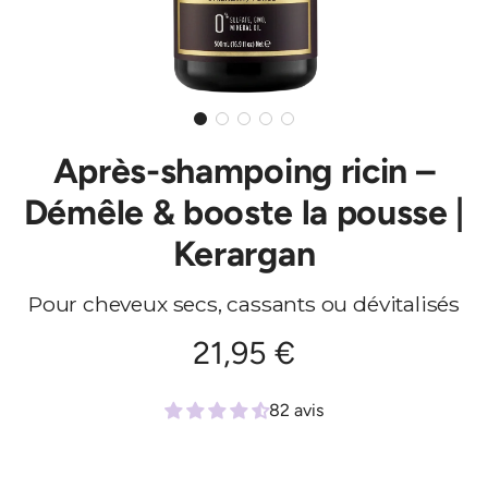
Après-shampoing ricin –
Démêle & booste la pousse |
Kerargan
Pour cheveux secs, cassants ou dévitalisés
Prix
21,95 €
régulier
82 avis