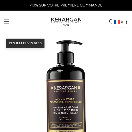
-10% SUR VOTRE PREMIÈRE COMMANDE
▼
RÉSULTATS VISIBLES