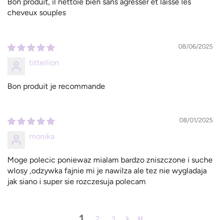
Bon produit, il nettoie bien sans agresser et laisse les
cheveux souples
08/06/2025
tittellion
Bon produit je recommande
08/01/2025
monika
Moge polecic poniewaz mialam bardzo zniszczone i suche
wlosy ,odzywka fajnie mi je nawilza ale tez nie wygladaja
jak siano i super sie rozczesuja polecam
1
2
3