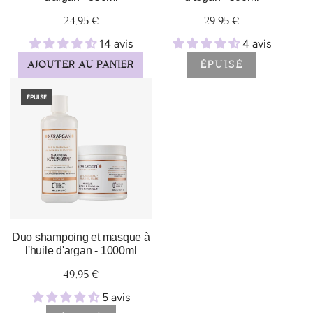
24,95 €
29,95 €
14 avis
4 avis
AJOUTER AU PANIER
ÉPUISÉ
ÉPUISÉ
Duo shampoing et masque à
l'huile d'argan - 1000ml
49,95 €
5 avis