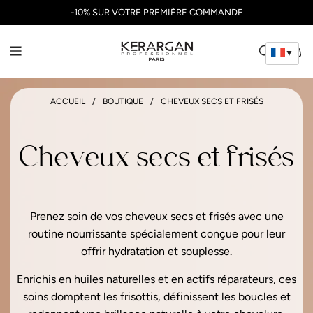
-10% SUR VOTRE PREMIÈRE COMMANDE
▼
ACCUEIL
/
BOUTIQUE
/
CHEVEUX SECS ET FRISÉS
Cheveux secs et frisés
Prenez soin de vos cheveux secs et frisés avec une
routine nourrissante spécialement conçue pour leur
offrir hydratation et souplesse.
Enrichis en huiles naturelles et en actifs réparateurs, ces
soins domptent les frisottis, définissent les boucles et