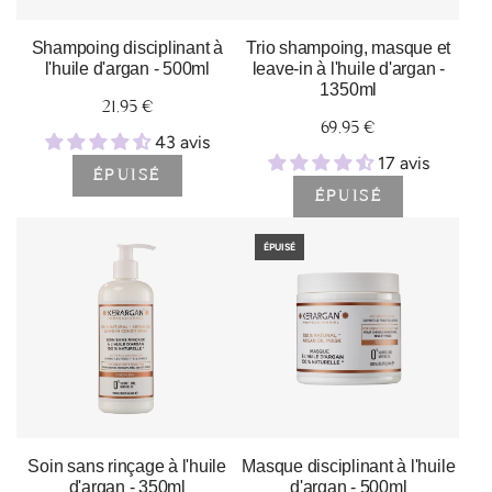
Shampoing disciplinant à
Trio shampoing, masque et
l'huile d'argan - 500ml
leave-in à l'huile d'argan -
1350ml
21,95 €
69,95 €
43 avis
17 avis
ÉPUISÉ
ÉPUISÉ
ÉPUISÉ
Soin sans rinçage à l'huile
Masque disciplinant à l'huile
d'argan - 350ml
d'argan - 500ml