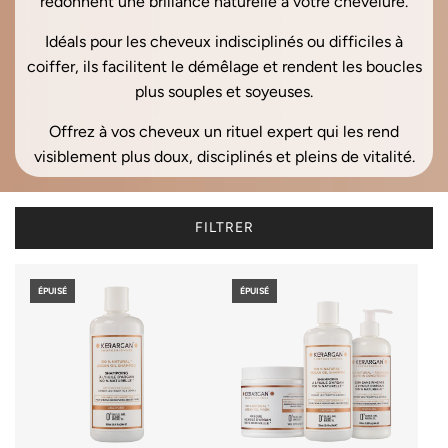
redonnent une brillance naturelle à votre chevelure.
Idéals pour les cheveux indisciplinés ou difficiles à
coiffer, ils facilitent le démêlage et rendent les boucles
plus souples et soyeuses.
Offrez à vos cheveux un rituel expert qui les rend
visiblement plus doux, disciplinés et pleins de vitalité.
FILTRER
ÉPUISÉ
ÉPUISÉ