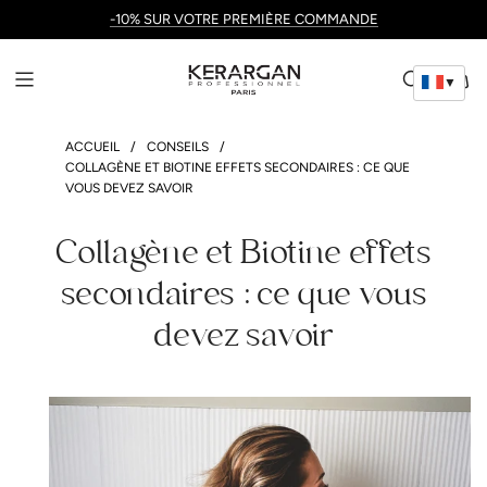
-10% SUR VOTRE PREMIÈRE COMMANDE
▼
ACCUEIL
/
CONSEILS
/
COLLAGÈNE ET BIOTINE EFFETS SECONDAIRES : CE QUE
VOUS DEVEZ SAVOIR
Collagène et Biotine effets
secondaires : ce que vous
devez savoir