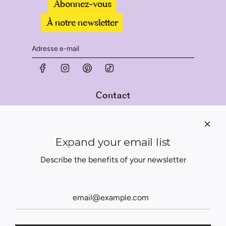
Abonnez-vous
À notre newsletter
Contact
Nous contacter
Qui sommes-nous?
Expand your email list
Légal :
Describe the benefits of your newsletter
Mentions légales
Conditions générales de vente (CGV)
© 2026, KERARGAN